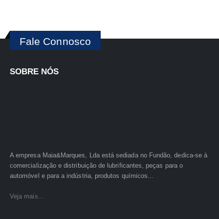
Fale Connosco
SOBRE NÓS
A empresa Maia&Marques, Lda está sediada no Fundão, dedica-se à
comercialização e distribuição de lubrificantes, peças para o
automóvel e para a indústria, produtos químicos...
Veja mais...