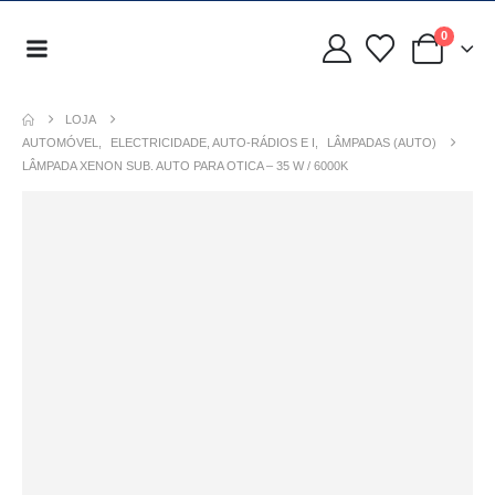
0
LOJA
AUTOMÓVEL
,
ELECTRICIDADE, AUTO-RÁDIOS E I
,
LÂMPADAS (AUTO)
LÂMPADA XENON SUB. AUTO PARA OTICA – 35 W / 6000K